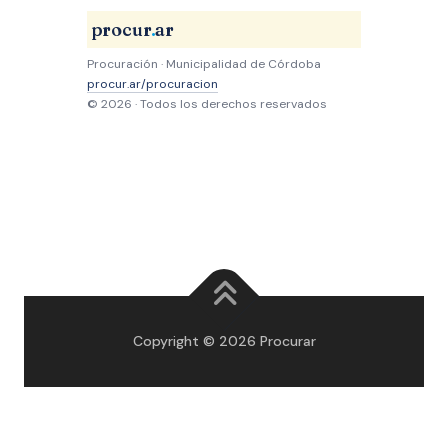
procur
.
ar
Procuración · Municipalidad de Córdoba
procur.ar/procuracion
© 2026 · Todos los derechos reservados