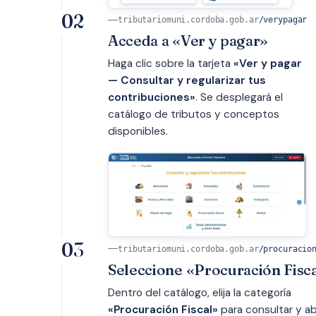
02
tributariomuni.cordoba.gob.ar
/verypagar
Acceda a «Ver y pagar»
Haga clic sobre la tarjeta
«Ver y pagar
— Consultar y regularizar tus
contribuciones»
. Se desplegará el
catálogo de tributos y conceptos
disponibles.
03
tributariomuni.cordoba.gob.ar
/procuracio
Seleccione «Procuración Fisc
Dentro del catálogo, elija la categoría
«Procuración Fiscal»
para consultar y a