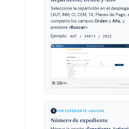
Seleccione la repartición en el desplega
(AUT, INM, CI, CEM, TA, Planes de Pago, e
complete los campos
Orden
y
Año
, y
presione
«Buscar»
.
Ejemplo:
AUT / 34672 / 2022
B
POR EXPEDIENTE JUDICIAL
Número de expediente