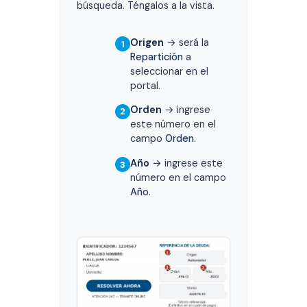
búsqueda. Téngalos a la vista.
Origen
→ será la
1
Repartición
a
seleccionar en el
portal.
Orden
→ ingrese
2
este número en el
campo
Orden
.
Año
→ ingrese este
3
número en el campo
Año
.